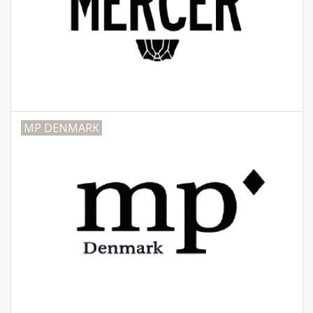
MP DENMARK