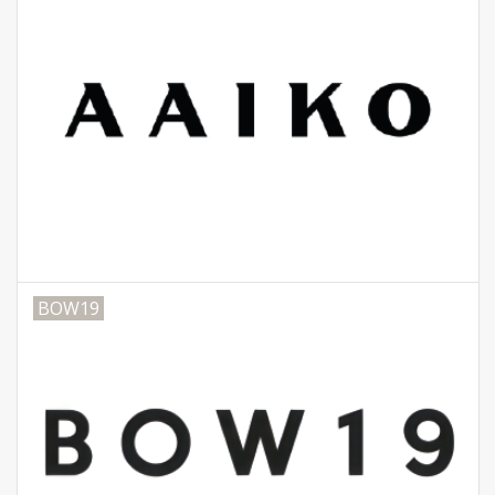
BOW19