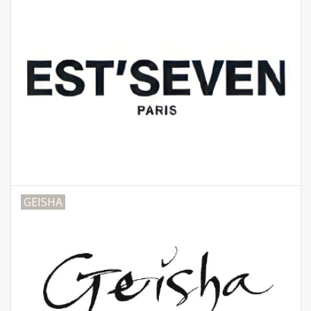
GEISHA