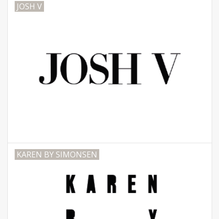
JOSH V
KAREN BY SIMONSEN