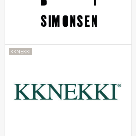
KKNEKKI