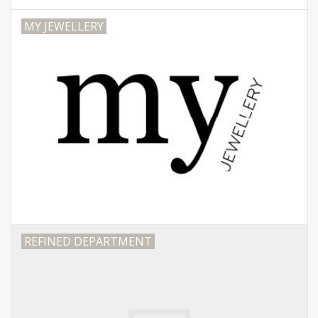
MY JEWELLERY
REFINED DEPARTMENT