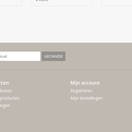
ABONNEER
cten
Mijn account
ducten
Registreren
producten
Mijn bestellingen
ingen