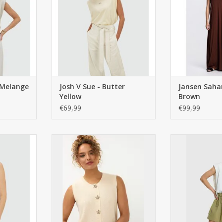
t Melange
Josh V Sue - Butter
Jansen Sahar
Yellow
Brown
€69,99
€99,99