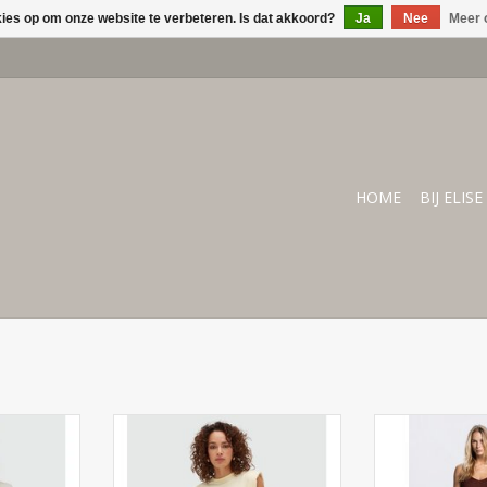
kies op om onze website te verbeteren. Is dat akkoord?
Ja
Nee
Meer 
HOME
BIJ ELISE