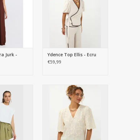
a Jurk -
Ydence Top Ellis - Ecru
€59,99