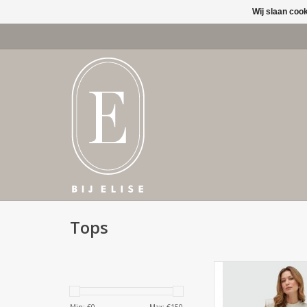
Wij slaan coo
Tops