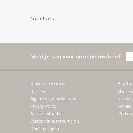
Pagina 1 van 6
Meld je aan voor onze nieuwsbrief:
Klantenservice
Produ
Bij Elise
Alle pro
Algemene voorwaarden
Nieuwe 
Privacy Policy
Aanbied
Betaalmethoden
Merken
Verzenden & retourneren
Openingstijden