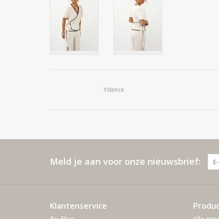
Ydence
Meld je aan voor onze nieuwsbrief:
Klantenservice
Produ
Bij Elise
Alle pro