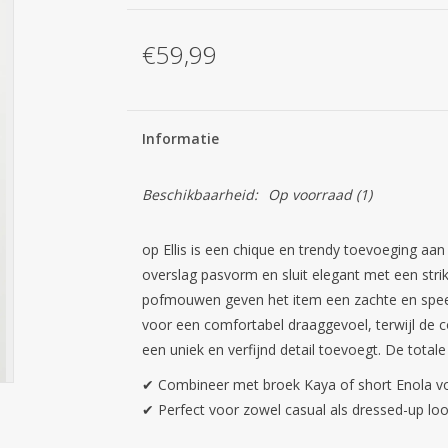
€59,99
Informatie
Beschikbaarheid:
Op voorraad
(1)
op Ellis is een chique en trendy toevoeging aa
overslag pasvorm en sluit elegant met een strikd
pofmouwen geven het item een zachte en speelse
voor een comfortabel draaggevoel, terwijl de 
een uniek en verfijnd detail toevoegt. De totale
✔ Combineer met broek Kaya of short Enola voo
✔ Perfect voor zowel casual als dressed-up lo