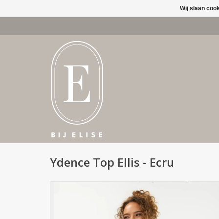
Wij slaan coo
Ydence Top Ellis - Ecru