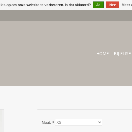
kies op om onze website te verbeteren. Is dat akkoord?
Ja
Nee
Meer 
HOME
BIJ ELISE
Maat:
*