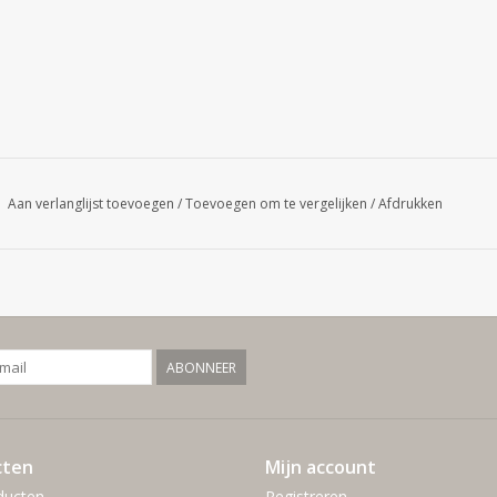
Aan verlanglijst toevoegen
/
Toevoegen om te vergelijken
/
Afdrukken
ABONNEER
cten
Mijn account
ducten
Registreren