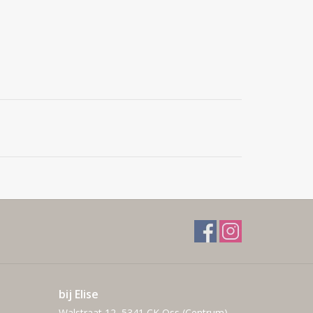
bij Elise
Walstraat 12, 5341 CK Oss (Centrum)