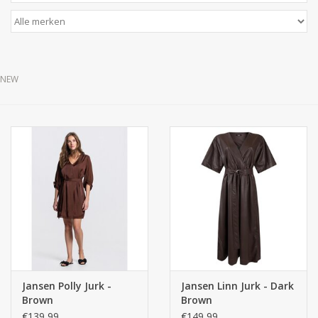
NEW
Jansen Polly Jurk -
Jansen Linn Jurk - Dark
Brown
Brown
€139,99
€149,99