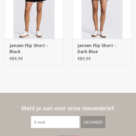
Jansen Flip Short -
Jansen Flip Short -
Black
Dark Blue
€89,99
€89,99
Meld je aan voor onze nieuwsbrief:
ABONNEER