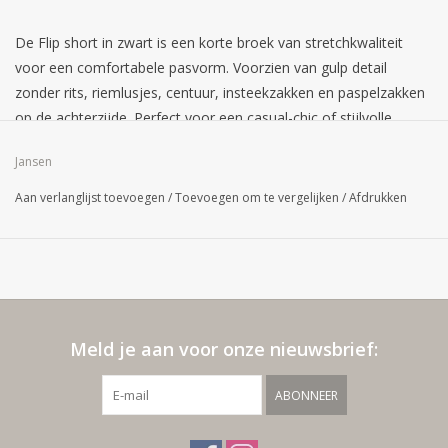
De Flip short in zwart is een korte broek van stretchkwaliteit
voor een comfortabele pasvorm. Voorzien van gulp detail
zonder rits, riemlusjes, centuur, insteekzakken en paspelzakken
op de achterzijde. Perfect voor een casual-chic of stijlvolle
zomerlook.
Jansen
Aan verlanglijst toevoegen
/
Toevoegen om te vergelijken
/
Afdrukken
Meld je aan voor onze nieuwsbrief:
ABONNEER