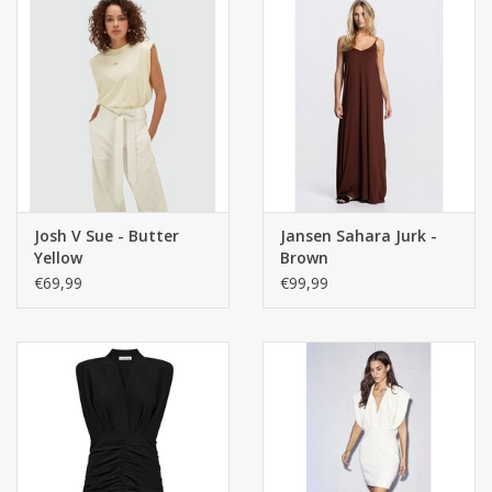
Josh V Sue - Butter
Jansen Sahara Jurk -
Yellow
Brown
€69,99
€99,99