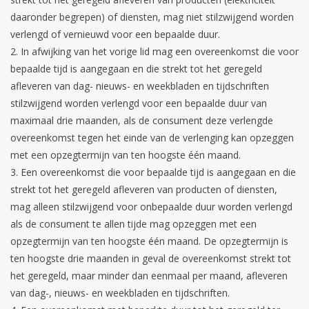
daaronder begrepen) of diensten, mag niet stilzwijgend worden
verlengd of vernieuwd voor een bepaalde duur.
In afwijking van het vorige lid mag een overeenkomst die voor
bepaalde tijd is aangegaan en die strekt tot het geregeld
afleveren van dag- nieuws- en weekbladen en tijdschriften
stilzwijgend worden verlengd voor een bepaalde duur van
maximaal drie maanden, als de consument deze verlengde
overeenkomst tegen het einde van de verlenging kan opzeggen
met een opzegtermijn van ten hoogste één maand.
Een overeenkomst die voor bepaalde tijd is aangegaan en die
strekt tot het geregeld afleveren van producten of diensten,
mag alleen stilzwijgend voor onbepaalde duur worden verlengd
als de consument te allen tijde mag opzeggen met een
opzegtermijn van ten hoogste één maand. De opzegtermijn is
ten hoogste drie maanden in geval de overeenkomst strekt tot
het geregeld, maar minder dan eenmaal per maand, afleveren
van dag-, nieuws- en weekbladen en tijdschriften.