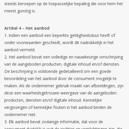
steeds beroepen op de toepasselijke bepaling die voor hem het
meest gunstig is.
Artikel 4 – Het aanbod
Indien een aanbod een beperkte geldigheidsduur heeft of
onder voorwaarden geschiedt, wordt dit nadrukkelijk in het
aanbod vermeld.
Het aanbod bevat een volledige en nauwkeurige omschrijving
van de aangeboden producten, digitale inhoud en/of diensten.
De beschrijving is voldoende gedetailleerd om een goede
beoordeling van het aanbod door de consument mogelijk te
maken. Als de ondernemer gebruik maakt van afbeeldingen, zijn
deze een waarheidsgetrouwe weergave van de aangeboden
producten, diensten en/of digitale inhoud. Kennelijke
vergissingen of kennelijke fouten in het aanbod binden de
ondernemer niet.
Elk aanbod bevat zodanige informatie, dat voor de
consument duidelijk is wat de rechten en verplichtingen zijn, die