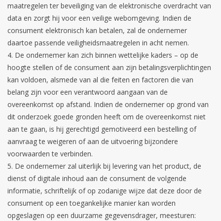
maatregelen ter beveiliging van de elektronische overdracht van
data en zorgt hij voor een veilige webomgeving. Indien de
consument elektronisch kan betalen, zal de ondernemer
daartoe passende veiligheidsmaatregelen in acht nemen.
De ondernemer kan zich binnen wettelijke kaders – op de
hoogte stellen of de consument aan zijn betalingsverplichtingen
kan voldoen, alsmede van al die feiten en factoren die van
belang zijn voor een verantwoord aangaan van de
overeenkomst op afstand. Indien de ondernemer op grond van
dit onderzoek goede gronden heeft om de overeenkomst niet
aan te gaan, is hij gerechtigd gemotiveerd een bestelling of
aanvraag te weigeren of aan de uitvoering bijzondere
voorwaarden te verbinden.
De ondernemer zal uiterlijk bij levering van het product, de
dienst of digitale inhoud aan de consument de volgende
informatie, schriftelijk of op zodanige wijze dat deze door de
consument op een toegankelijke manier kan worden
opgeslagen op een duurzame gegevensdrager, meesturen: