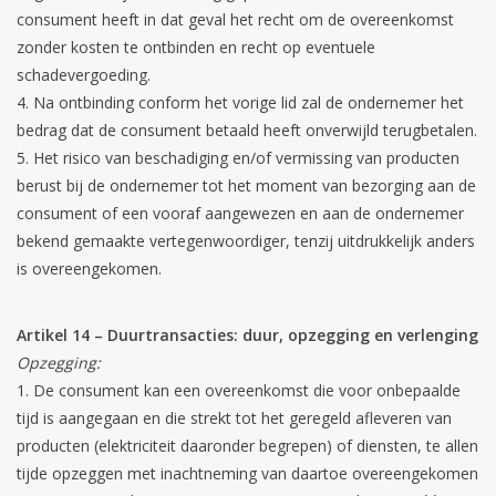
consument heeft in dat geval het recht om de overeenkomst
zonder kosten te ontbinden en recht op eventuele
schadevergoeding.
Na ontbinding conform het vorige lid zal de ondernemer het
bedrag dat de consument betaald heeft onverwijld terugbetalen.
Het risico van beschadiging en/of vermissing van producten
berust bij de ondernemer tot het moment van bezorging aan de
consument of een vooraf aangewezen en aan de ondernemer
bekend gemaakte vertegenwoordiger, tenzij uitdrukkelijk anders
is overeengekomen.
Artikel 14 – Duurtransacties: duur, opzegging en verlenging
Opzegging:
De consument kan een overeenkomst die voor onbepaalde
tijd is aangegaan en die strekt tot het geregeld afleveren van
producten (elektriciteit daaronder begrepen) of diensten, te allen
tijde opzeggen met inachtneming van daartoe overeengekomen