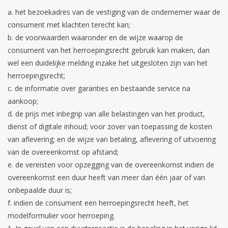
a. het bezoekadres van de vestiging van de ondernemer waar de
consument met klachten terecht kan;
b. de voorwaarden waaronder en de wijze waarop de
consument van het herroepingsrecht gebruik kan maken, dan
wel een duidelijke melding inzake het uitgesloten zijn van het
herroepingsrecht;
c. de informatie over garanties en bestaande service na
aankoop;
d. de prijs met inbegrip van alle belastingen van het product,
dienst of digitale inhoud; voor zover van toepassing de kosten
van aflevering; en de wijze van betaling, aflevering of uitvoering
van de overeenkomst op afstand;
e. de vereisten voor opzegging van de overeenkomst indien de
overeenkomst een duur heeft van meer dan één jaar of van
onbepaalde duur is;
f. indien de consument een herroepingsrecht heeft, het
modelformulier voor herroeping.