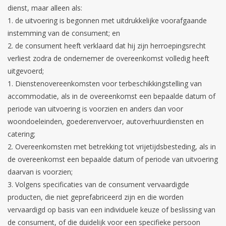
dienst, maar alleen als:
de uitvoering is begonnen met uitdrukkelijke voorafgaande
instemming van de consument; en
de consument heeft verklaard dat hij zijn herroepingsrecht
verliest zodra de ondernemer de overeenkomst volledig heeft
uitgevoerd;
Dienstenovereenkomsten voor terbeschikkingstelling van
accommodatie, als in de overeenkomst een bepaalde datum of
periode van uitvoering is voorzien en anders dan voor
woondoeleinden, goederenvervoer, autoverhuurdiensten en
catering;
Overeenkomsten met betrekking tot vrijetijdsbesteding, als in
de overeenkomst een bepaalde datum of periode van uitvoering
daarvan is voorzien;
Volgens specificaties van de consument vervaardigde
producten, die niet geprefabriceerd zijn en die worden
vervaardigd op basis van een individuele keuze of beslissing van
de consument, of die duidelijk voor een specifieke persoon