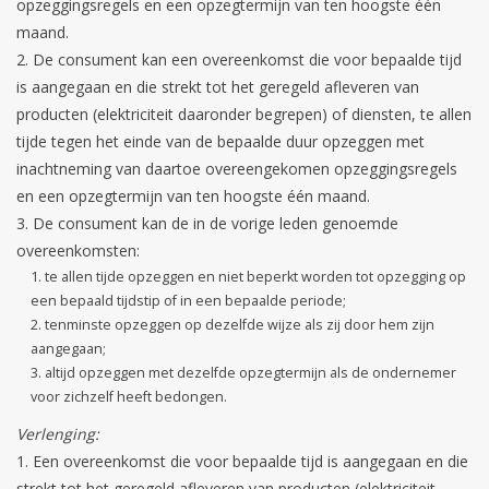
opzeggingsregels en een opzegtermijn van ten hoogste één
maand.
De consument kan een overeenkomst die voor bepaalde tijd
is aangegaan en die strekt tot het geregeld afleveren van
producten (elektriciteit daaronder begrepen) of diensten, te allen
tijde tegen het einde van de bepaalde duur opzeggen met
inachtneming van daartoe overeengekomen opzeggingsregels
en een opzegtermijn van ten hoogste één maand.
De consument kan de in de vorige leden genoemde
overeenkomsten:
te allen tijde opzeggen en niet beperkt worden tot opzegging op
een bepaald tijdstip of in een bepaalde periode;
tenminste opzeggen op dezelfde wijze als zij door hem zijn
aangegaan;
altijd opzeggen met dezelfde opzegtermijn als de ondernemer
voor zichzelf heeft bedongen.
Verlenging:
Een overeenkomst die voor bepaalde tijd is aangegaan en die
strekt tot het geregeld afleveren van producten (elektriciteit