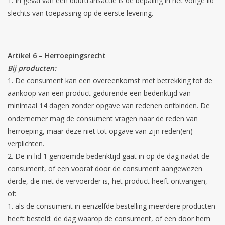
In geval van een duurtransactie is de bepaling in het vorige lid
slechts van toepassing op de eerste levering.
Artikel 6 – Herroepingsrecht
Bij producten:
De consument kan een overeenkomst met betrekking tot de
aankoop van een product gedurende een bedenktijd van
minimaal 14 dagen zonder opgave van redenen ontbinden. De
ondernemer mag de consument vragen naar de reden van
herroeping, maar deze niet tot opgave van zijn reden(en)
verplichten.
De in lid 1 genoemde bedenktijd gaat in op de dag nadat de
consument, of een vooraf door de consument aangewezen
derde, die niet de vervoerder is, het product heeft ontvangen,
of:
als de consument in eenzelfde bestelling meerdere producten
heeft besteld: de dag waarop de consument, of een door hem