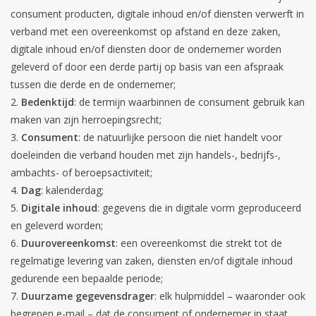
consument producten, digitale inhoud en/of diensten verwerft in
verband met een overeenkomst op afstand en deze zaken,
digitale inhoud en/of diensten door de ondernemer worden
geleverd of door een derde partij op basis van een afspraak
tussen die derde en de ondernemer;
Bedenktijd
: de termijn waarbinnen de consument gebruik kan
maken van zijn herroepingsrecht;
Consument
: de natuurlijke persoon die niet handelt voor
doeleinden die verband houden met zijn handels-, bedrijfs-,
ambachts- of beroepsactiviteit;
Dag
: kalenderdag;
Digitale inhoud
: gegevens die in digitale vorm geproduceerd
en geleverd worden;
Duurovereenkomst
: een overeenkomst die strekt tot de
regelmatige levering van zaken, diensten en/of digitale inhoud
gedurende een bepaalde periode;
Duurzame gegevensdrager
: elk hulpmiddel – waaronder ook
begrepen e-mail – dat de consument of ondernemer in staat