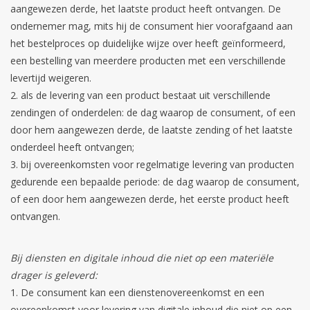
aangewezen derde, het laatste product heeft ontvangen. De
ondernemer mag, mits hij de consument hier voorafgaand aan
het bestelproces op duidelijke wijze over heeft geïnformeerd,
een bestelling van meerdere producten met een verschillende
levertijd weigeren.
als de levering van een product bestaat uit verschillende
zendingen of onderdelen: de dag waarop de consument, of een
door hem aangewezen derde, de laatste zending of het laatste
onderdeel heeft ontvangen;
bij overeenkomsten voor regelmatige levering van producten
gedurende een bepaalde periode: de dag waarop de consument,
of een door hem aangewezen derde, het eerste product heeft
ontvangen.
Bij diensten en digitale inhoud die niet op een materiële
drager is geleverd:
De consument kan een dienstenovereenkomst en een
overeenkomst voor levering van digitale inhoud die niet op een