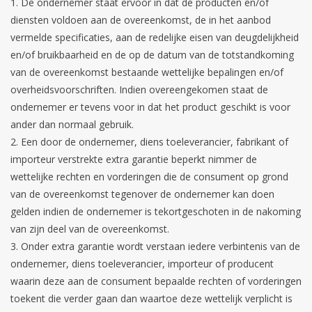
De ondernemer staat ervoor in dat de producten en/of
diensten voldoen aan de overeenkomst, de in het aanbod
vermelde specificaties, aan de redelijke eisen van deugdelijkheid
en/of bruikbaarheid en de op de datum van de totstandkoming
van de overeenkomst bestaande wettelijke bepalingen en/of
overheidsvoorschriften. Indien overeengekomen staat de
ondernemer er tevens voor in dat het product geschikt is voor
ander dan normaal gebruik.
Een door de ondernemer, diens toeleverancier, fabrikant of
importeur verstrekte extra garantie beperkt nimmer de
wettelijke rechten en vorderingen die de consument op grond
van de overeenkomst tegenover de ondernemer kan doen
gelden indien de ondernemer is tekortgeschoten in de nakoming
van zijn deel van de overeenkomst.
Onder extra garantie wordt verstaan iedere verbintenis van de
ondernemer, diens toeleverancier, importeur of producent
waarin deze aan de consument bepaalde rechten of vorderingen
toekent die verder gaan dan waartoe deze wettelijk verplicht is