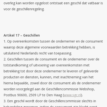
overleg kan worden opgelost ontstaat een geschil dat vatbaar is
voor de geschillenregeling.
Artikel 17 – Geschillen
Op overeenkomsten tussen de ondernemer en de consument
waarop deze algemene voorwaarden betrekking hebben, is
uitsluitend Nederlands recht van toepassing.
Geschillen tussen de consument en de ondernemer over de
totstandkoming of uitvoering van overeenkomsten met
betrekking tot door deze ondernemer te leveren of geleverde
producten en diensten, kunnen, met inachtneming van het
hierna bepaalde, zowel door de consument als de ondernemer
worden voorgelegd aan de Geschillencommissie Webshop,
Postbus 90600, 2509 LP te Den Haag (
www.sgc.nl
).
Een geschil wordt door de Geschillencommissie slechts in
behandeling genomen, indien de consument zijn klacht eerst