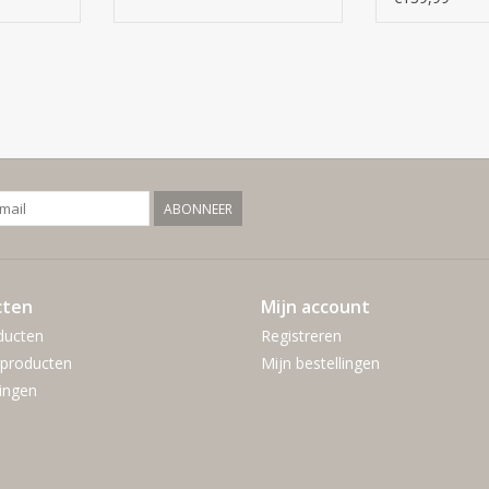
ABONNEER
cten
Mijn account
ducten
Registreren
producten
Mijn bestellingen
ingen