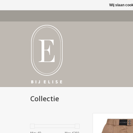
Wij slaan coo
Collectie