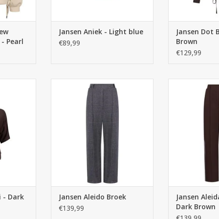
New
Jansen Aniek - Light blue
Jansen Dot B
- Pearl
Brown
€89,99
€129,99
 - Dark
Jansen Aleido Broek
Jansen Aleid
Dark Brown
€139,99
€139,99