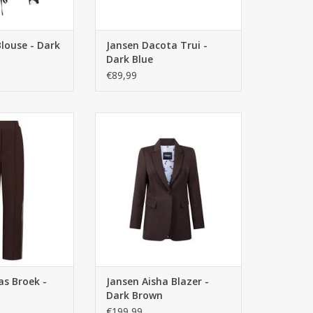
louse - Dark
Jansen Dacota Trui -
Dark Blue
€89,99
as Broek -
Jansen Aisha Blazer -
Dark Brown
€199,99