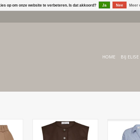
kies op om onze website te verbeteren. Is dat akkoord?
Ja
Nee
Meer 
HOME
BIJ ELISE