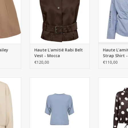
ailey
Haute L'amitié Rabi Belt
Haute L'ami
Vest - Mocca
Strap Shirt -
Stripe
€120,00
€110,00