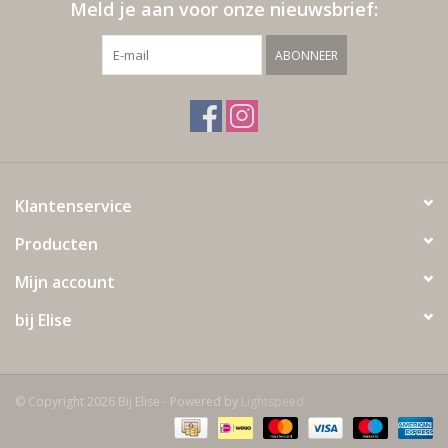
Meld je aan voor onze nieuwsbrief:
ABONNEER
Klantenservice
Producten
Mijn account
bij Elise
© Copyright 2026 Bij Elise - Powered by
Lightspeed