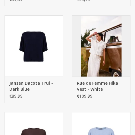
Jansen Dacota Trui -
Rue de Femme Hika
Dark Blue
Vest - White
€89,99
€109,99