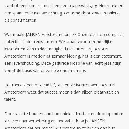
symboliseert meer dan alleen een naamswijziging. Het markeert
een spannende nieuwe richting, omarmd door zowel retailers
als consumenten.
Wat maakt JANSEN Amsterdam uniek? Onze focus op complete
collecties is de nieuwe norm. We staan voor uitzonderlijke
kwaliteit en zien middelmatigheid niet zitten. Bij JANSEN
Amsterdam is mode niet zomaar kleding, het is een statement,
een levenshouding. Deze gedurfde filosofie van 'echt jezelf zijn'
vormt de basis van onze hele onderneming.
Het merk is een mix van lef, stijl en zelfvertrouwen. JANSEN
Amsterdam weet dat succes meer is dan alleen creativiteit en
talent.
Door vast te houden aan hun unieke identiteit en doorlopend te
streven naar verbetering en innovatie, bewijst JANSEN
Amsterdam dat het mogelijk is om trouw te blijven aan hun