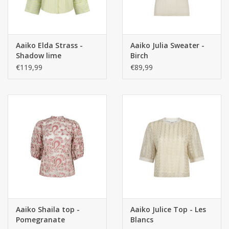
Aaiko Elda Strass -
Aaiko Julia Sweater -
Shadow lime
Birch
€119,99
€89,99
Aaiko Shaila top -
Aaiko Julice Top - Les
Pomegranate
Blancs