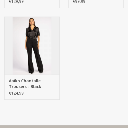
€129,99
€99,99
Aaiko Chantalle
Trousers - Black
€124,99