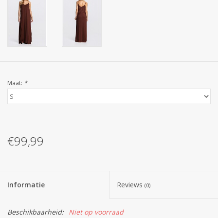
Maat:
*
€99,99
Informatie
Reviews
(0)
Beschikbaarheid:
Niet op voorraad