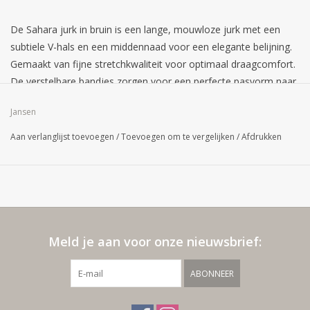
De Sahara jurk in bruin is een lange, mouwloze jurk met een
subtiele V-hals en een middennaad voor een elegante belijning.
Gemaakt van fijne stretchkwaliteit voor optimaal draagcomfort.
De verstelbare bandjes zorgen voor een perfecte pasvorm naar
wens.
Jansen
Aan verlanglijst toevoegen
/
Toevoegen om te vergelijken
/
Afdrukken
Meld je aan voor onze nieuwsbrief:
ABONNEER