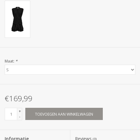
Maat:
*
€169,99
+
TOEVOEGEN AAN WINKELWAGEN
-
Informatie
Reviews
(0)