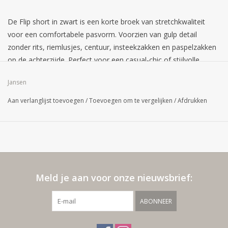
De Flip short in zwart is een korte broek van stretchkwaliteit
voor een comfortabele pasvorm. Voorzien van gulp detail
zonder rits, riemlusjes, centuur, insteekzakken en paspelzakken
op de achterzijde. Perfect voor een casual-chic of stijlvolle
zomerlook.
Jansen
Aan verlanglijst toevoegen
/
Toevoegen om te vergelijken
/
Afdrukken
Meld je aan voor onze nieuwsbrief:
ABONNEER