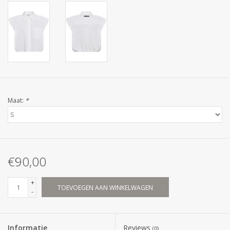
Maat:
*
€90,00
+
TOEVOEGEN AAN WINKELWAGEN
-
Informatie
Reviews
(0)