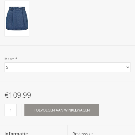
Maat:
*
€109,99
+
TOEVOEGEN AAN WINKELWAGEN
-
Informatie
Reviews
(0)