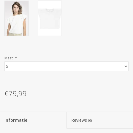
Maat:
*
€79,99
Informatie
Reviews
(0)