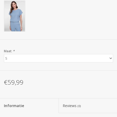
Maat:
*
€59,99
Informatie
Reviews
(0)