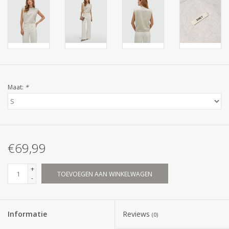
Maat:
*
€69,99
+
TOEVOEGEN AAN WINKELWAGEN
-
Informatie
Reviews
(0)