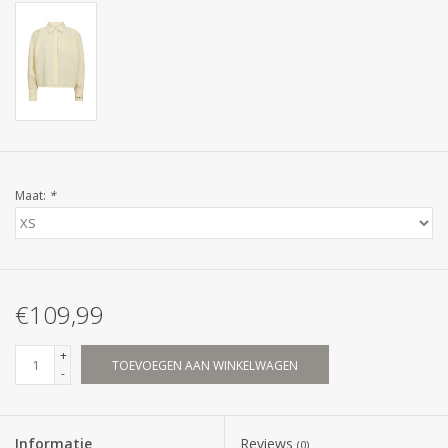
Maat:
*
€109,99
+
TOEVOEGEN AAN WINKELWAGEN
-
Informatie
Reviews
(0)