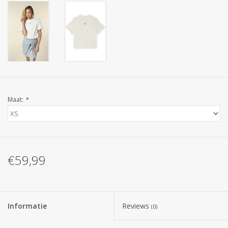
Maat:
*
€59,99
Informatie
Reviews
(0)