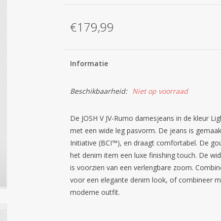
€179,99
Informatie
Beschikbaarheid:
Niet op voorraad
De JOSH V JV-Rumo damesjeans in de kleur Light
met een wide leg pasvorm. De jeans is gemaakt
Initiative (BCI™), en draagt comfortabel. De g
het denim item een luxe finishing touch. De wide
is voorzien van een verlengbare zoom. Combine
voor een elegante denim look, of combineer me
moderne outfit.