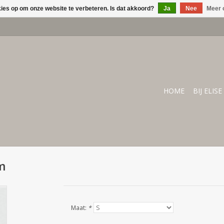
kies op om onze website te verbeteren. Is dat akkoord?
Ja
Nee
Meer 
HOME
BIJ ELISE
im
Maat:
*