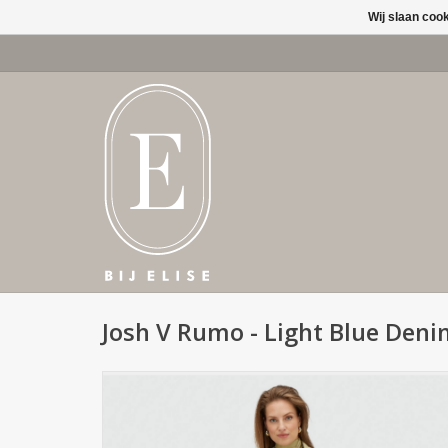
Wij slaan coo
Josh V Rumo - Light Blue Den