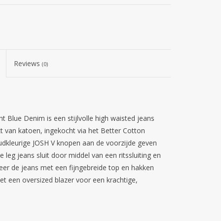
Reviews
(0)
 Blue Denim is een stijlvolle high waisted jeans
 van katoen, ingekocht via het Better Cotton
oudkleurige JOSH V knopen aan de voorzijde geven
 leg jeans sluit door middel van een ritssluiting en
er de jeans met een fijngebreide top en hakken
t een oversized blazer voor een krachtige,