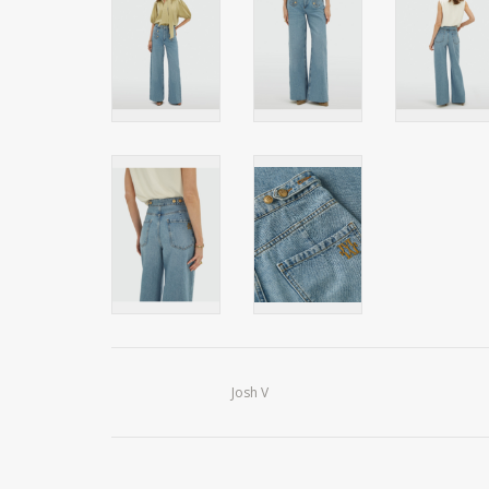
Josh V