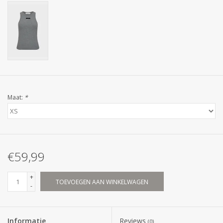
Maat:
*
€59,99
+
TOEVOEGEN AAN WINKELWAGEN
-
Informatie
Reviews
(0)