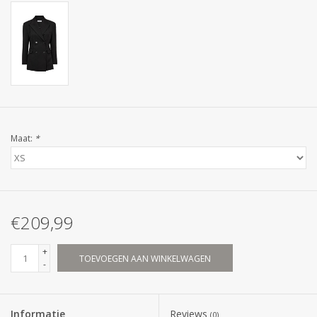
Maat:
*
€209,99
+
TOEVOEGEN AAN WINKELWAGEN
-
Informatie
Reviews
(0)