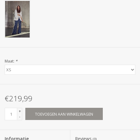
Maat:
*
€219,99
+
TOEVOEGEN AAN WINKELWAGEN
-
Informatie
Reviews
(0)