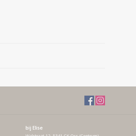
bij Elise
Walstraat 12, 5341 CK Oss (Centrum)