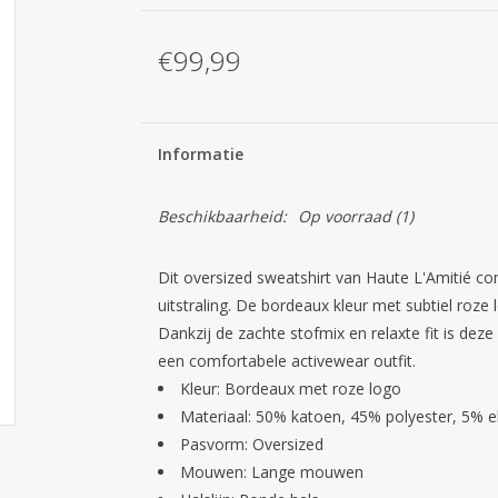
€99,99
Informatie
Beschikbaarheid:
Op voorraad
(1)
Dit oversized sweatshirt van Haute L'Amitié c
uitstraling. De bordeaux kleur met subtiel roze 
Dankzij de zachte stofmix en relaxte fit is de
een comfortabele activewear outfit.
Kleur: Bordeaux met roze logo
Materiaal: 50% katoen, 45% polyester, 5% e
Pasvorm: Oversized
Mouwen: Lange mouwen