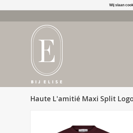
Wij slaan coo
Haute L'amitié Maxi Split Log