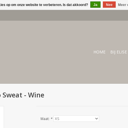
kies op om onze website te verbeteren. Is dat akkoord?
Ja
Nee
Meer 
HOME
BIJ ELISE
o Sweat - Wine
Maat:
*