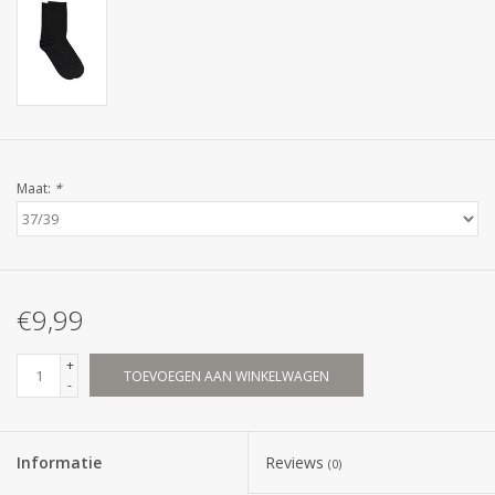
Maat:
*
€9,99
+
TOEVOEGEN AAN WINKELWAGEN
-
Informatie
Reviews
(0)