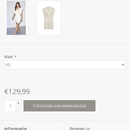
Maat:
*
€129,99
+
TOEVOEGEN AAN WINKELWAGEN
-
Informatie
Reviews
(0)