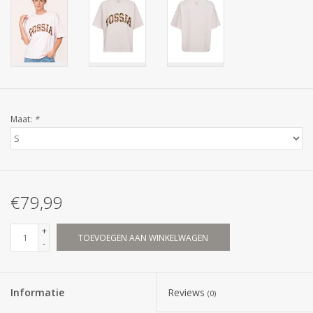
Maat:
*
€79,99
+
TOEVOEGEN AAN WINKELWAGEN
-
Informatie
Reviews
(0)