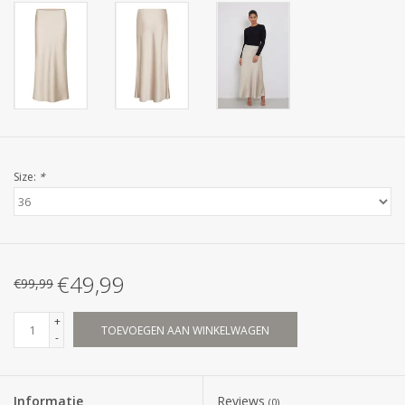
Size:
*
€49,99
€99,99
+
TOEVOEGEN AAN WINKELWAGEN
-
Informatie
Reviews
(0)