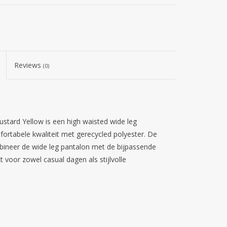
Reviews
(0)
stard Yellow is een high waisted wide leg
ortabele kwaliteit met gerecycled polyester. De
bineer de wide leg pantalon met de bijpassende
 voor zowel casual dagen als stijlvolle