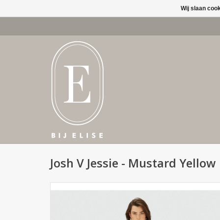
Wij slaan coo
Josh V Jessie - Mustard Yellow