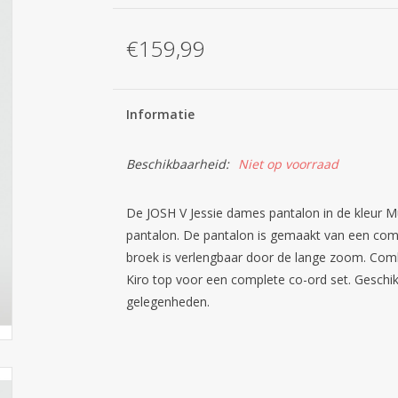
€159,99
Informatie
Beschikbaarheid:
Niet op voorraad
De JOSH V Jessie dames pantalon in de kleur Mu
pantalon. De pantalon is gemaakt van een comf
broek is verlengbaar door de lange zoom. Com
Kiro top voor een complete co-ord set. Geschikt
gelegenheden.