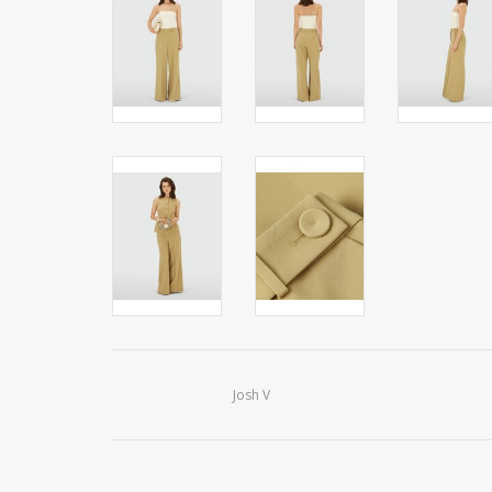
Josh V