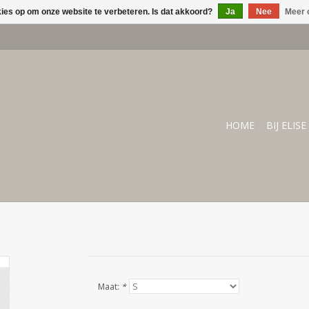
kies op om onze website te verbeteren. Is dat akkoord?
Ja
Nee
Meer 
HOME
BIJ ELISE
Maat:
*