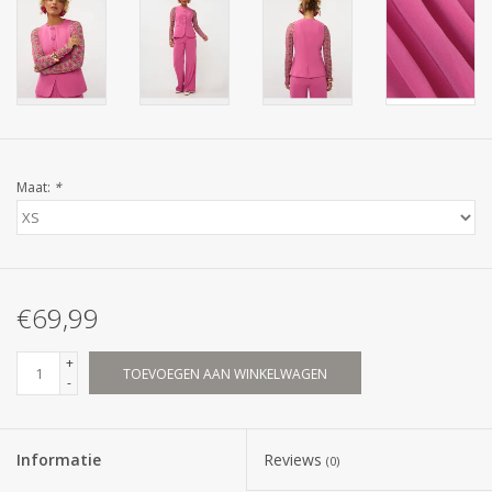
Maat:
*
€69,99
+
TOEVOEGEN AAN WINKELWAGEN
-
Informatie
Reviews
(0)