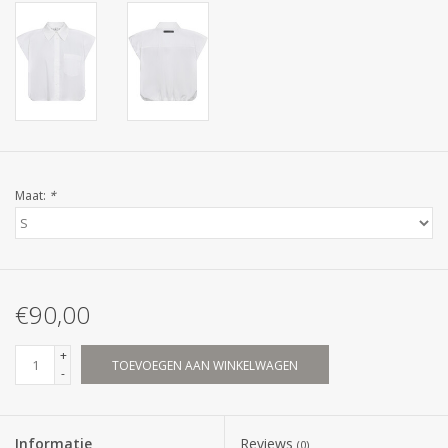
Maat:
*
€90,00
+
TOEVOEGEN AAN WINKELWAGEN
-
Informatie
Reviews
(0)