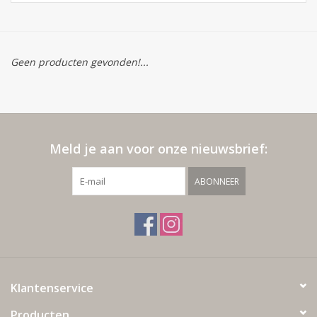
Geen producten gevonden!...
Meld je aan voor onze nieuwsbrief:
ABONNEER
Klantenservice
Producten